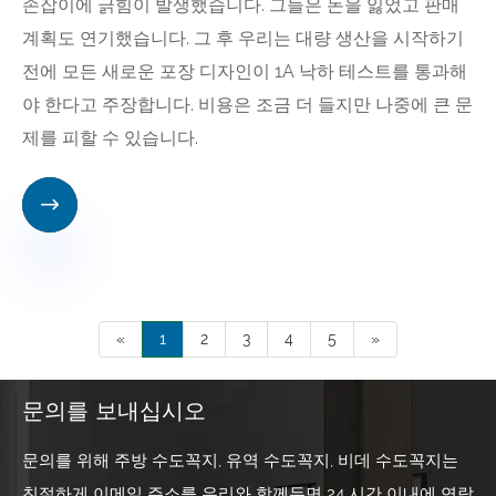
손잡이에 긁힘이 발생했습니다. 그들은 돈을 잃었고 판매
계획도 연기했습니다. 그 후 우리는 대량 생산을 시작하기
전에 모든 새로운 포장 디자인이 1A 낙하 테스트를 통과해
야 한다고 주장합니다. 비용은 조금 더 들지만 나중에 큰 문
제를 피할 수 있습니다.

«
1
2
3
4
5
»
문의를 보내십시오
문의를 위해 주방 수도꼭지, 유역 수도꼭지, 비데 수도꼭지는
친절하게 이메일 주소를 우리와 함께두면 24 시간 이내에 연락