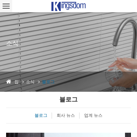
소식
집
소식
블로그
블로그
블로그
회사 뉴스
업계 뉴스