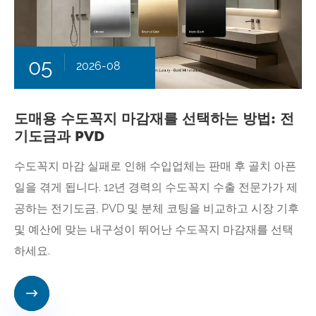
05
2026-08
도매용 수도꼭지 마감재를 선택하는 방법: 전
기도금과 PVD
수도꼭지 마감 실패로 인해 수입업체는 판매 후 골치 아픈
일을 겪게 됩니다. 12년 경력의 수도꼭지 수출 전문가가 제
공하는 전기도금, PVD 및 분체 코팅을 비교하고 시장 기후
및 예산에 맞는 내구성이 뛰어난 수도꼭지 마감재를 선택
하세요.
