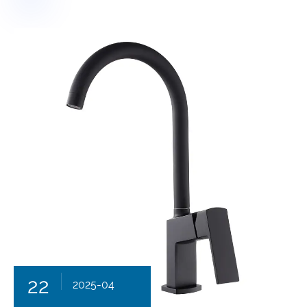
22
2025-04