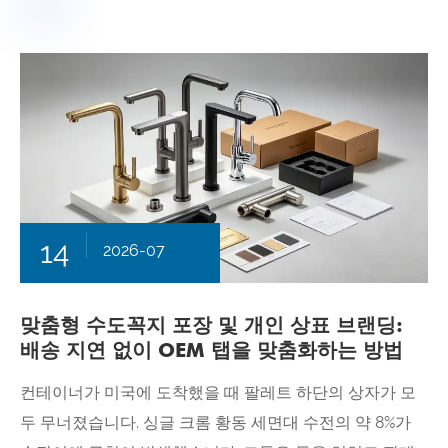
14
2026-07
맞춤형 수도꼭지 포장 및 개인 상표 브랜딩:
배송 지연 없이 OEM 탭을 맞춤화하는 방법
컨테이너가 미국에 도착했을 때 팔레트 하단의 상자가 모
두 무너졌습니다. 싱글 크롬 황동 세면대 수전의 약 8%가